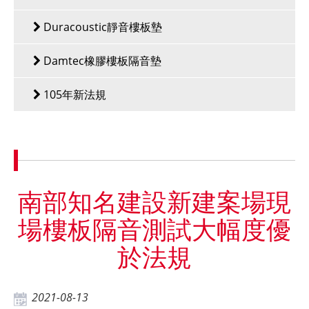
Duracoustic靜音樓板墊
Damtec橡膠樓板隔音墊
105年新法規
南部知名建設新建案場現
場樓板隔音測試大幅度優
於法規
2021-08-13