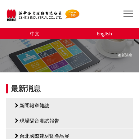
中文
English
最新消息
新聞報章雜誌
現場隔音測試報告
台北國際建材暨產品展